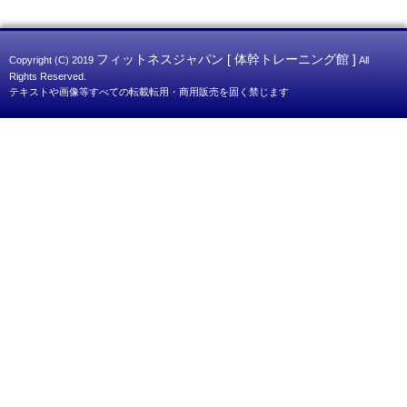
フィットネスジャパン [ 体幹トレーニング館 ]
Copyright (C) 2019
All
Rights Reserved.
テキストや画像等すべての転載転用・商用販売を固く禁じます