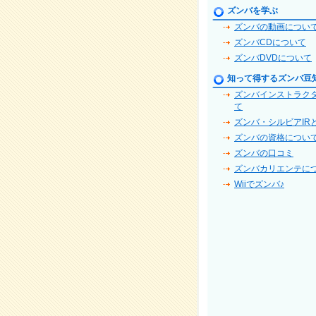
ズンバを学ぶ
ズンバの動画につい
ズンバCDについて
ズンバDVDについて
知って得するズンバ豆
ズンバインストラク
て
ズンバ・シルビアIR
ズンバの資格につい
ズンバの口コミ
ズンバカリエンテに
Wiiでズンバ♪