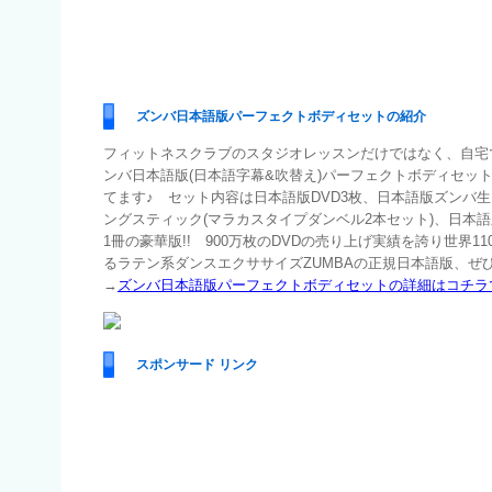
ズンバ日本語版パーフェクトボディセットの紹介
フィットネスクラブのスタジオレッスンだけではなく、自宅
ンバ日本語版(日本語字幕&吹替え)パーフェクトボディセッ
てます♪ セット内容は日本語版DVD3枚、日本語版ズンバ生ラ
ングスティック(マラカスタイプダンベル2本セット)、日本
1冊の豪華版!! 900万枚のDVDの売り上げ実績を誇り世界1
るラテン系ダンスエクササイズZUMBAの正規日本語版、ぜひ
→
ズンバ日本語版パーフェクトボディセットの詳細はコチラ
スポンサード リンク