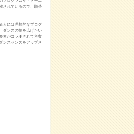
のプログラムが「トーニ
催されているので、順番
る人には理想的なプログ
、ダンスの幅を広げたい
要素がコラボされて考案
ダンスセンスをアップさ