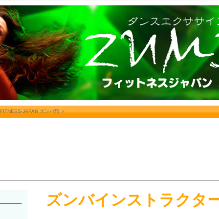
FITNESS-JAPAN ズンバ館
＞
ズンバインストラクタ