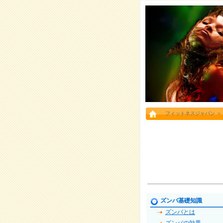
フィットネスジャパン
＞
ズンバ基礎知識
ズンバとは