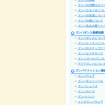
ズンバの効果
ズンバの消費カロリ
ズンバスタジオにつ
ズンバの音楽につい
ズンバの曲について
ズンバ生みの親ベト
ズンバダンス基礎知識
ズンバダンスについ
ズンバレッスンにつ
ズンバのステップに
ズンバエクササイズ
ズンバゴールドにつ
アクアズンバについ
ズンバファッション基
ズンバウェア
ズンバキャミソール
ズンバシューズ
ズンバカーゴ
ズンバパンツ
メンズズンバウェア