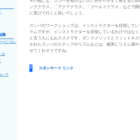
その他にも、ズンバを知らない人に分かりやすく教えるため
ングクラス」「アクアクラス」「ゴールドクラス」などで開
て
に受けて行くと良いでしょう。
ズンバのワークショップは、インストラクターを目指してい
ラムですが、インストラクターを目指しているわけではなく
知識
と言う人にもおススメです。ダンスメソッドとフィットネス
ターについ
されたズンバのステップやリズムなどは、確実にリズム感や
せてくれそうですね。
とは
て
スポンサード リンク
ついて