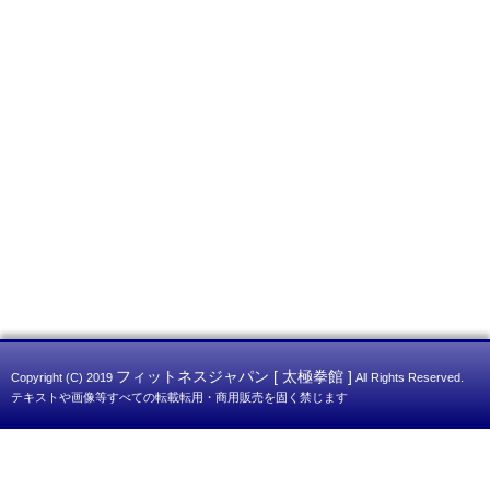
フィットネスジャパン [ 太極拳館 ]
Copyright (C) 2019
All Rights Reserved.
テキストや画像等すべての転載転用・商用販売を固く禁じます