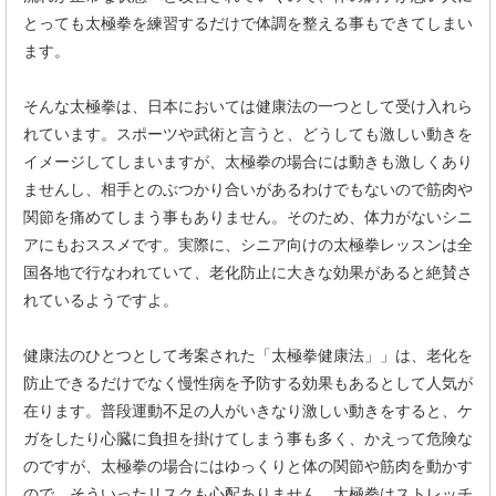
とっても太極拳を練習するだけで体調を整える事もできてしまい
ます。
そんな太極拳は、日本においては健康法の一つとして受け入れら
れています。スポーツや武術と言うと、どうしても激しい動きを
イメージしてしまいますが、太極拳の場合には動きも激しくあり
ませんし、相手とのぶつかり合いがあるわけでもないので筋肉や
関節を痛めてしまう事もありません。そのため、体力がないシニ
アにもおススメです。実際に、シニア向けの太極拳レッスンは全
国各地で行なわれていて、老化防止に大きな効果があると絶賛さ
れているようですよ。
健康法のひとつとして考案された「太極拳健康法」」は、老化を
防止できるだけでなく慢性病を予防する効果もあるとして人気が
在ります。普段運動不足の人がいきなり激しい動きをすると、ケ
ガをしたり心臓に負担を掛けてしまう事も多く、かえって危険な
のですが、太極拳の場合にはゆっくりと体の関節や筋肉を動かす
ので、そういったリスクも心配ありません。太極拳はストレッチ