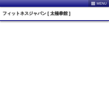
MENU
フィットネスジャパン [ 太極拳館 ]