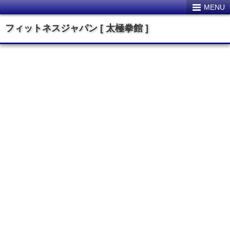
MENU
フィットネスジャパン [ 太極拳館 ]