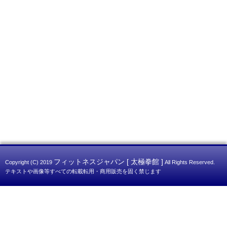
フィットネスジャパン [ 太極拳館 ]
Copyright (C) 2019
All Rights Reserved.
テキストや画像等すべての転載転用・商用販売を固く禁じます