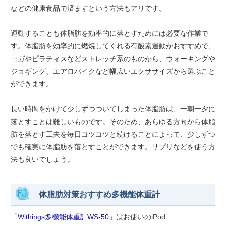
などの健康食品で済ますという方法もアリです。
運動することも体脂肪を効率的に落とすためには必要な作業で
す。体脂肪を効率的に燃焼してくれる有酸素運動がおすすめで、
ヨガやピラティスなどストレッチ系のものから、ウォーキングや
ジョギング、エアロバイクなど幅広いエクササイズから選ぶこと
ができます。
長い時間をかけて少しずつついてしまった体脂肪は、一朝一夕に
落とすことは難しいものです。そのため、あらゆる方向から体脂
肪を落とす工夫を毎日コツコツと続けることによって、少しずつ
でも確実に体脂肪を落とすことができます。サプリなどを使う方
法も良いでしょう。
体脂肪対策おすすめ多機能体重計
「
Withings多機能体重計WS-50
」はお使いのiPod