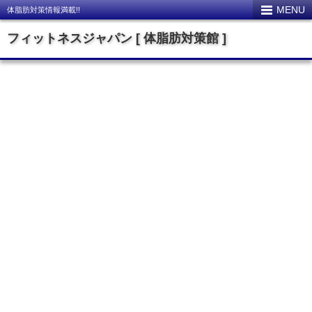
MENU
体脂肪対策情報満載!!
フィットネスジャパン [ 体脂肪対策館 ]