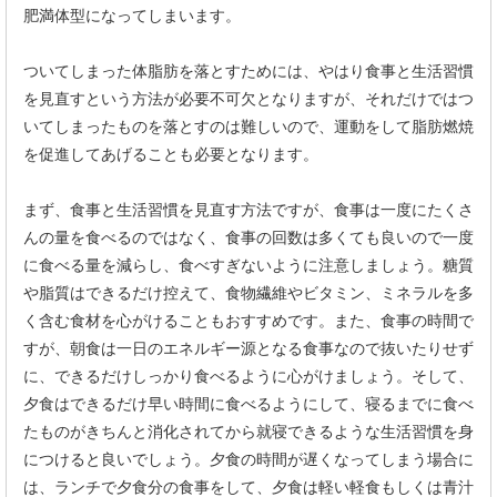
肥満体型になってしまいます。
ついてしまった体脂肪を落とすためには、やはり食事と生活習慣
を見直すという方法が必要不可欠となりますが、それだけではつ
いてしまったものを落とすのは難しいので、運動をして脂肪燃焼
を促進してあげることも必要となります。
まず、食事と生活習慣を見直す方法ですが、食事は一度にたくさ
んの量を食べるのではなく、食事の回数は多くても良いので一度
に食べる量を減らし、食べすぎないように注意しましょう。糖質
や脂質はできるだけ控えて、食物繊維やビタミン、ミネラルを多
く含む食材を心がけることもおすすめです。また、食事の時間で
すが、朝食は一日のエネルギー源となる食事なので抜いたりせず
に、できるだけしっかり食べるように心がけましょう。そして、
夕食はできるだけ早い時間に食べるようにして、寝るまでに食べ
たものがきちんと消化されてから就寝できるような生活習慣を身
につけると良いでしょう。夕食の時間が遅くなってしまう場合に
は、ランチで夕食分の食事をして、夕食は軽い軽食もしくは青汁