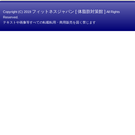
フィットネスジャパン [ 体脂肪対策館 ]
Copyright (C) 2019
All Rights
Reserved.
テキストや画像等すべての転載転用・商用販売を固く禁じます