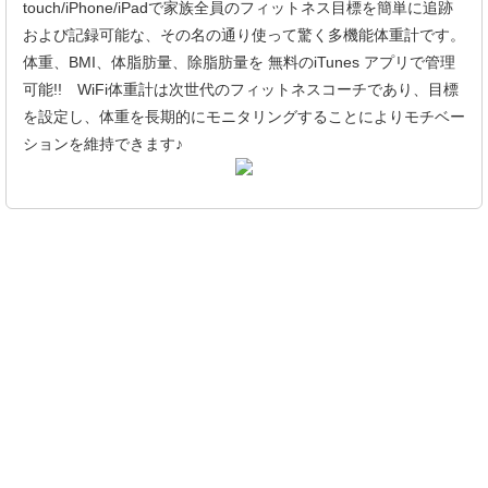
touch/iPhone/iPadで家族全員のフィットネス目標を簡単に追跡
および記録可能な、その名の通り使って驚く多機能体重計です。
体重、BMI、体脂肪量、除脂肪量を 無料のiTunes アプリで管理
可能!! WiFi体重計は次世代のフィットネスコーチであり、目標
を設定し、体重を長期的にモニタリングすることによりモチベー
ションを維持できます♪