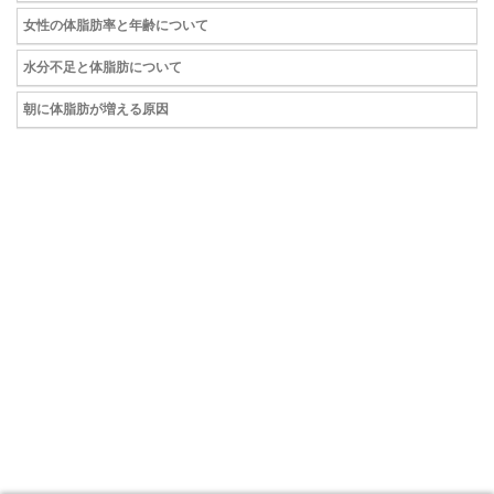
女性の体脂肪率と年齢について
水分不足と体脂肪について
朝に体脂肪が増える原因